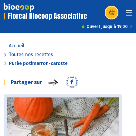
Floreal Biocoop Associative
(s’ouvre dans u
Ouvert jusqu'à 19:00
Accueil
Toutes nos recettes
Purée potimarron-carotte
Partager sur