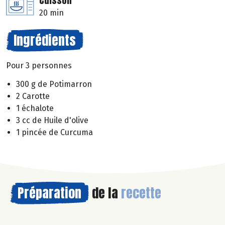
Cuisson
20 min
Ingrédients
Pour 3 personnes
300 g de Potimarron
2 Carotte
1 échalote
3 cc de Huile d'olive
1 pincée de Curcuma
Préparation
de la
recette