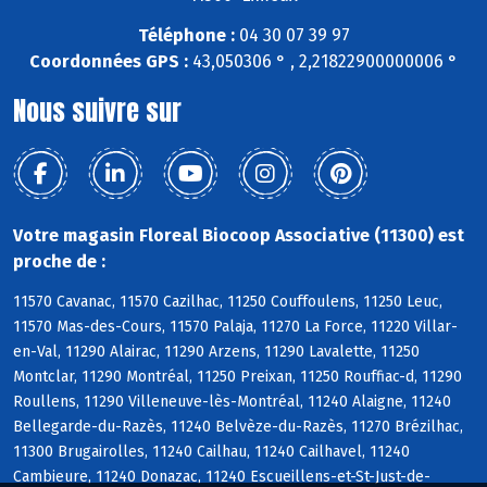
Téléphone :
04 30 07 39 97
Coordonnées GPS :
43,050306 ° , 2,21822900000006 °
Nous suivre sur
Votre magasin Floreal Biocoop Associative (11300) est
proche de :
11570 Cavanac, 11570 Cazilhac, 11250 Couffoulens, 11250 Leuc,
11570 Mas-des-Cours, 11570 Palaja, 11270 La Force, 11220 Villar-
en-Val, 11290 Alairac, 11290 Arzens, 11290 Lavalette, 11250
Montclar, 11290 Montréal, 11250 Preixan, 11250 Rouffiac-d, 11290
Roullens, 11290 Villeneuve-lès-Montréal, 11240 Alaigne, 11240
Bellegarde-du-Razès, 11240 Belvèze-du-Razès, 11270 Brézilhac,
11300 Brugairolles, 11240 Cailhau, 11240 Cailhavel, 11240
Cambieure, 11240 Donazac, 11240 Escueillens-et-St-Just-de-