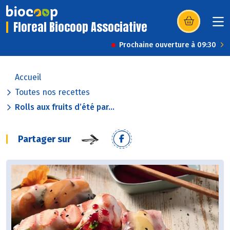
Floreal Biocoop Associative
(s’ouvre dans u
Prochaine ouverture à 09:30
Accueil
Toutes nos recettes
Rolls aux fruits d’été par...
Partager sur