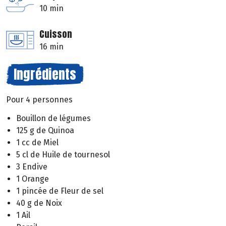
10 min
Cuisson
16 min
Ingrédients
Pour 4 personnes
Bouillon de légumes
125 g de Quinoa
1 cc de Miel
5 cl de Huile de tournesol
3 Endive
1 Orange
1 pincée de Fleur de sel
40 g de Noix
1 Ail