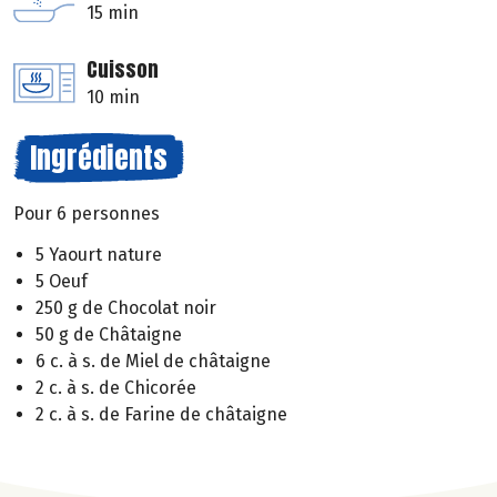
15 min
Cuisson
10 min
Ingrédients
Pour 6 personnes
5 Yaourt nature
5 Oeuf
250 g de Chocolat noir
50 g de Châtaigne
6 c. à s. de Miel de châtaigne
2 c. à s. de Chicorée
2 c. à s. de Farine de châtaigne