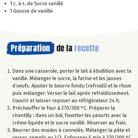
1 c. à s. de Sucre vanillé
1 Gousse de vanille
Préparation
de la
recette
Dans une casserole, porter le lait à ébullition avec la
vanille. Mélanger le sucre, la farine et les jaunes
d’oeufs. Ajouter le beurre fondu (refroidi) et le rhum
puis mélanger. Verser le lait après refroidissement.
Couvrir et laisser reposer au réfrigérateur 24 h.
Préchauffer le four à 270/300 °C. Préparer la
chantilly : dans un bol, fouetter les yaourts avec la
crème liquide et le sucre vanillé. Réserver au frais.
Beurrer des moules à cannelés. Mélanger la pâte et
verser, remplir au 2/3. Enfourner 5 min à 270/300 °C