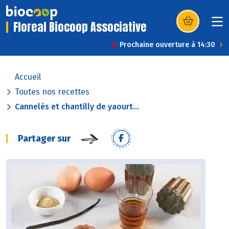
Floreal Biocoop Associative
(s’ouvre dans u
Prochaine ouverture à 14:30
Accueil
Toutes nos recettes
Cannelés et chantilly de yaourt...
Partager sur