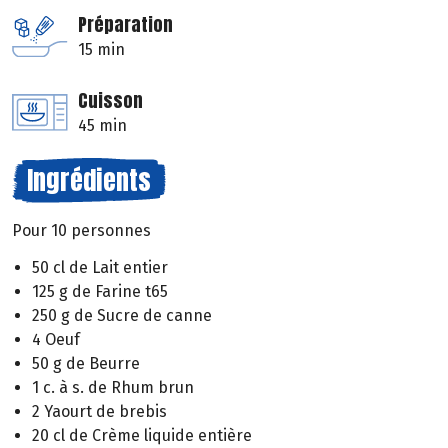
Préparation
15 min
Cuisson
45 min
Ingrédients
Pour 10 personnes
50 cl de Lait entier
125 g de Farine t65
250 g de Sucre de canne
4 Oeuf
50 g de Beurre
1 c. à s. de Rhum brun
2 Yaourt de brebis
20 cl de Crème liquide entière