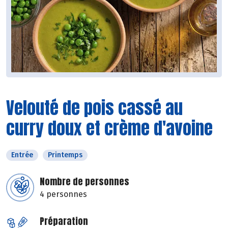
Velouté de pois cassé au
curry doux et crème d'avoine
Entrée
Printemps
Nombre de personnes
4 personnes
Préparation