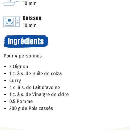
10 min
Cuisson
10 min
Ingrédients
Pour 4 personnes
2 Oignon
1 c. à s. de Huile de colza
Curry
4 c. à s. de Lait d'avoine
1 c. à s. de Vinaigre de cidre
0.5 Pomme
200 g de Pois cassés