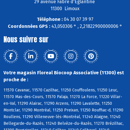
29 avenue Fabre d'Eglantine
11300 Limoux
Téléphone :
04 30 07 39 97
Coordonnées GPS :
43,050306 ° , 2,21822900000006 °
Nous suivre sur
Votre magasin Floreal Biocoop Associative (11300) est
proche de :
11570 Cavanac, 11570 Cazilhac, 11250 Couffoulens, 11250 Leuc,
11570 Mas-des-Cours, 11570 Palaja, 11270 La Force, 11220 Villar-
en-Val, 11290 Alairac, 11290 Arzens, 11290 Lavalette, 11250
Montclar, 11290 Montréal, 11250 Preixan, 11250 Rouffiac-d, 11290
Roullens, 11290 Villeneuve-lès-Montréal, 11240 Alaigne, 11240
Bellegarde-du-Razès, 11240 Belvèze-du-Razès, 11270 Brézilhac,