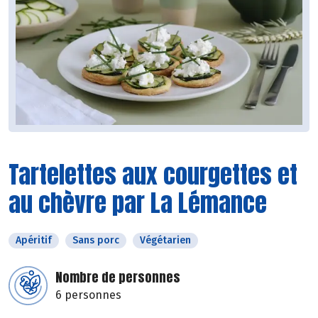
Tartelettes aux courgettes et
au chèvre par La Lémance
Apéritif
Sans porc
Végétarien
Nombre de personnes
6 personnes