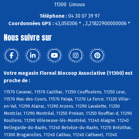
11300 Limoux
Téléphone :
04 30 07 39 97
Coordonnées GPS :
43,050306 ° , 2,21822900000006 °
Nous suivre sur
Votre magasin Floreal Biocoop Associative (11300) est
proche de :
11570 Cavanac, 11570 Cazilhac, 11250 Couffoulens, 11250 Leuc,
11570 Mas-des-Cours, 11570 Palaja, 11270 La Force, 11220 Villar-
en-Val, 11290 Alairac, 11290 Arzens, 11290 Lavalette, 11250
Montclar, 11290 Montréal, 11250 Preixan, 11250 Rouffiac-d, 11290
Roullens, 11290 Villeneuve-lès-Montréal, 11240 Alaigne, 11240
Bellegarde-du-Razès, 11240 Belvèze-du-Razès, 11270 Brézilhac,
11300 Brugairolles, 11240 Cailhau, 11240 Cailhavel, 11240