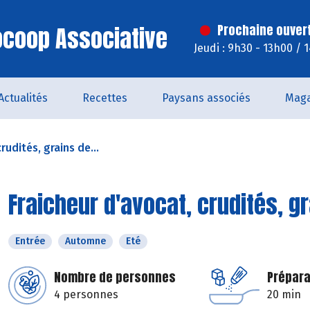
iocoop Associative
Prochaine ouver
Jeudi : 9h30 - 13h00 / 
Actualités
Recettes
Paysans associés
Maga
rudités, grains de...
Fraicheur d'avocat, crudités, gr
Entrée
Automne
Eté
Nombre de personnes
Prépara
4 personnes
20 min