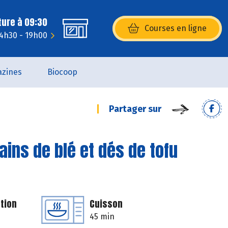
ture à 09:30
Courses en ligne
(s’ouvre dans une nouvelle fenêtr
14h30 - 19h00
zines
Biocoop
Partager sur
ains de blé et dés de tofu
tion
Cuisson
45 min