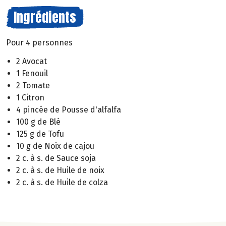
Ingrédients
Pour 4 personnes
2 Avocat
1 Fenouil
2 Tomate
1 Citron
4 pincée de Pousse d'alfalfa
100 g de Blé
125 g de Tofu
10 g de Noix de cajou
2 c. à s. de Sauce soja
2 c. à s. de Huile de noix
2 c. à s. de Huile de colza