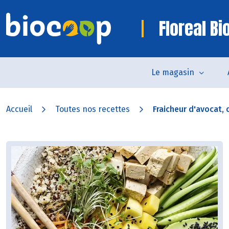
Floreal B
Le magasin
Accueil
Toutes nos recettes
Fraicheur d'avocat, c