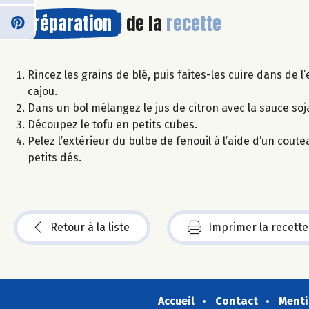
Préparation
de la
recette
Rincez les grains de blé, puis faites-les cuire dans de
cajou.
Dans un bol mélangez le jus de citron avec la sauce soja
Découpez le tofu en petits cubes.
Pelez l’extérieur du bulbe de fenouil à l’aide d’un cou
petits dés.
Retour à la liste
Imprimer la recette
Accueil
Contact
Menti