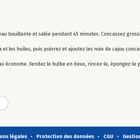
 l’eau bouillante et salée pendant 45 minutes. Concassez gros
 et les huiles, puis poivrez et ajoutez les noix de cajou conc
teau économe. Fendez le bulbe en deux, rincez-le, épongez-le
ons légales
Protection des données
CGU
Gestio