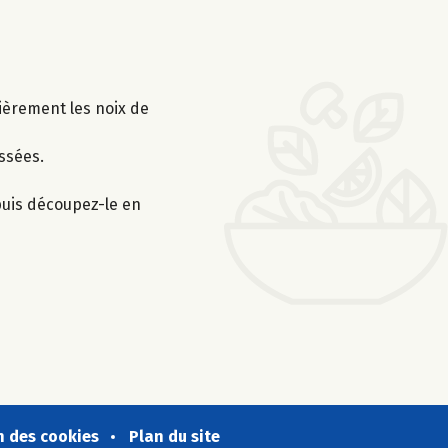
sièrement les noix de
assées.
 puis découpez-le en
n des cookies
Plan du site