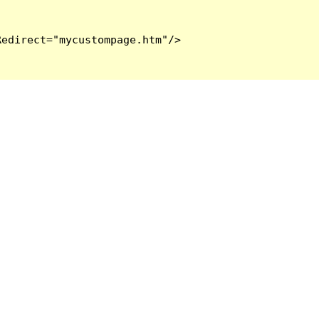
edirect="mycustompage.htm"/>
