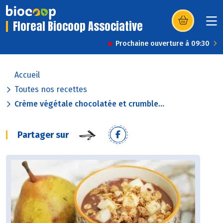
Floreal Biocoop Associative
(s’ouvre dans u
Prochaine ouverture à 09:30
Accueil
Toutes nos recettes
Crème végétale chocolatée et crumble...
Partager sur