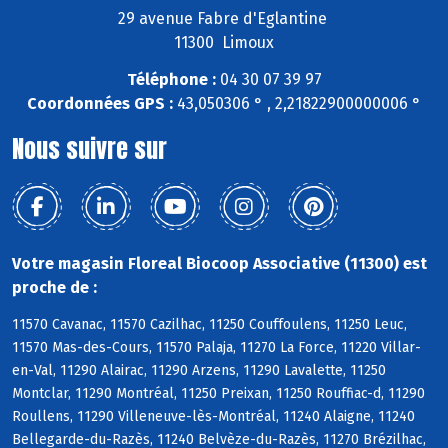
29 avenue Fabre d'Eglantine
11300 Limoux
Téléphone :
04 30 07 39 97
Coordonnées GPS :
43,050306 ° , 2,21822900000006 °
Nous suivre sur
Votre magasin Floreal Biocoop Associative (11300) est
proche de :
11570 Cavanac, 11570 Cazilhac, 11250 Couffoulens, 11250 Leuc,
11570 Mas-des-Cours, 11570 Palaja, 11270 La Force, 11220 Villar-
en-Val, 11290 Alairac, 11290 Arzens, 11290 Lavalette, 11250
Montclar, 11290 Montréal, 11250 Preixan, 11250 Rouffiac-d, 11290
Roullens, 11290 Villeneuve-lès-Montréal, 11240 Alaigne, 11240
Bellegarde-du-Razès, 11240 Belvèze-du-Razès, 11270 Brézilhac,