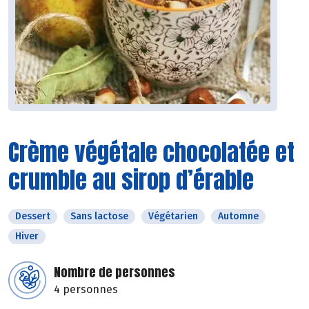
Crème végétale chocolatée et
crumble au sirop d’érable
Dessert
Sans lactose
Végétarien
Automne
Hiver
Nombre de personnes
4 personnes