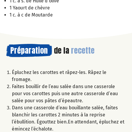
1 c. à s. de Huile d'olive
1 Yaourt de chèvre
1 c. à c de Moutarde
Préparation
de la
recette
Épluchez les carottes et râpez-les. Râpez le
fromage.
Faites bouillir de l’eau salée dans une casserole
pour vos carottes puis une autre casserole d’eau
salée pour vos pâtes d’épeautre.
Dans une casserole d’eau bouillante salée, faites
blanchir les carottes 2 minutes à la reprise
l’ébullition. Égouttez bien.En attendant, épluchez et
émincez l’échalote.