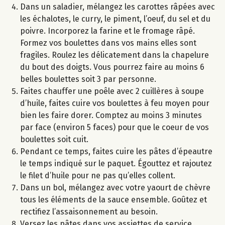
Dans un saladier, mélangez les carottes râpées avec
les échalotes, le curry, le piment, l’oeuf, du sel et du
poivre. Incorporez la farine et le fromage râpé.
Formez vos boulettes dans vos mains elles sont
fragiles. Roulez les délicatement dans la chapelure
du bout des doigts. Vous pourrez faire au moins 6
belles boulettes soit 3 par personne.
Faites chauffer une poêle avec 2 cuillères à soupe
d’huile, faites cuire vos boulettes à feu moyen pour
bien les faire dorer. Comptez au moins 3 minutes
par face (environ 5 faces) pour que le coeur de vos
boulettes soit cuit.
Pendant ce temps, faites cuire les pâtes d’épeautre
le temps indiqué sur le paquet. Égouttez et rajoutez
le filet d’huile pour ne pas qu’elles collent.
Dans un bol, mélangez avec votre yaourt de chèvre
tous les éléments de la sauce ensemble. Goûtez et
rectifiez l’assaisonnement au besoin.
Versez les pâtes dans vos assiettes de service.