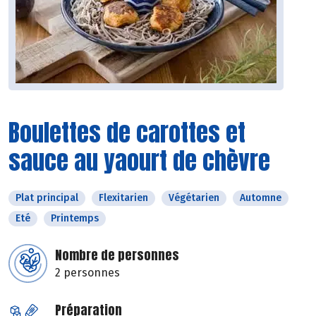
Boulettes de carottes et
sauce au yaourt de chèvre
Plat principal
Flexitarien
Végétarien
Automne
Eté
Printemps
Nombre de personnes
2 personnes
Préparation