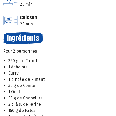
25 min
Cuisson
20 min
Ingrédients
Pour 2 personnes
360 g de Carotte
1 échalote
Curry
1 pincée de Piment
30 g de Comté
1 Oeuf
50 g de Chapelure
2 c. à s. de Farine
150 g de Pates