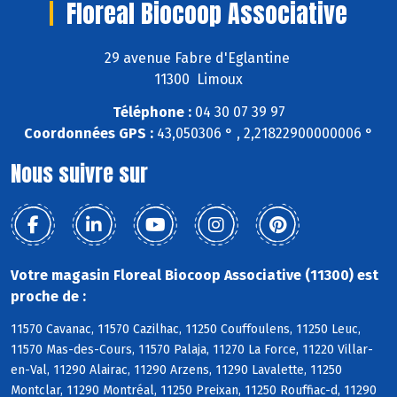
Floreal Biocoop Associative
29 avenue Fabre d'Eglantine
11300 Limoux
Téléphone :
04 30 07 39 97
Coordonnées GPS :
43,050306 ° , 2,21822900000006 °
Nous suivre sur
Votre magasin Floreal Biocoop Associative (11300) est
proche de :
11570 Cavanac, 11570 Cazilhac, 11250 Couffoulens, 11250 Leuc,
11570 Mas-des-Cours, 11570 Palaja, 11270 La Force, 11220 Villar-
en-Val, 11290 Alairac, 11290 Arzens, 11290 Lavalette, 11250
Montclar, 11290 Montréal, 11250 Preixan, 11250 Rouffiac-d, 11290