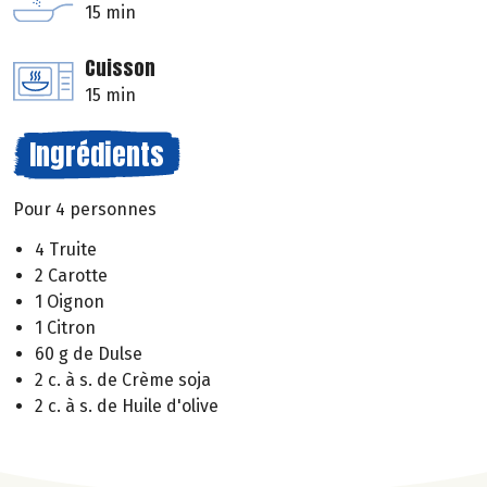
15 min
Cuisson
15 min
Ingrédients
Pour 4 personnes
4 Truite
2 Carotte
1 Oignon
1 Citron
60 g de Dulse
2 c. à s. de Crème soja
2 c. à s. de Huile d'olive