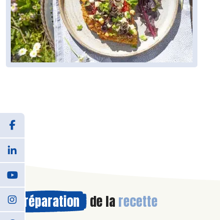
Préparation
de la
recette