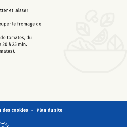
ter et laisser
couper le fromage de
r de tomates, du
e 20 à 25 min.
mates).
n des cookies
Plan du site