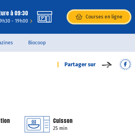
ture à 09:30
Courses en ligne
(s’ouvre dans une nouvelle fenêtr
 9h30 - 19h00
zines
Biocoop
Partager sur
tion
Cuisson
25 min