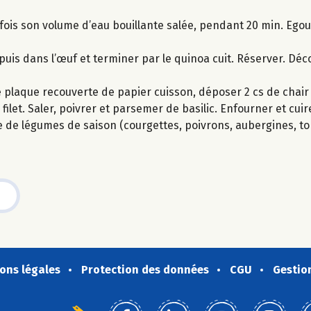
 fois son volume d’eau bouillante salée, pendant 20 min. Egout
e puis dans l’œuf et terminer par le quinoa cuit. Réserver. Dé
ne plaque recouverte de papier cuisson, déposer 2 cs de chai
ilet. Saler, poivrer et parsemer de basilic. Enfourner et cuir
 de légumes de saison (courgettes, poivrons, aubergines, to
ons légales
Protection des données
CGU
Gestio