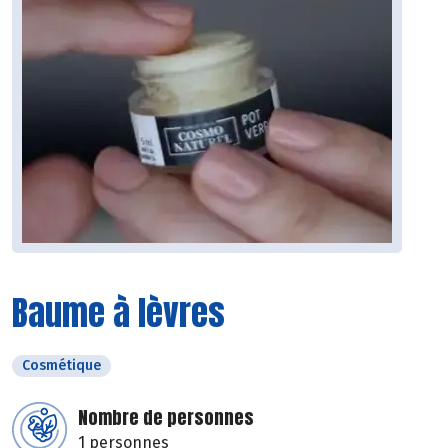
Baume à lèvres
Cosmétique
Nombre de personnes
1 personnes