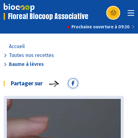
Floreal Biocoop Associative
(s’ouvre dans u
Prochaine ouverture à 09:30
Accueil
Toutes nos recettes
Baume à lèvres
Partager sur