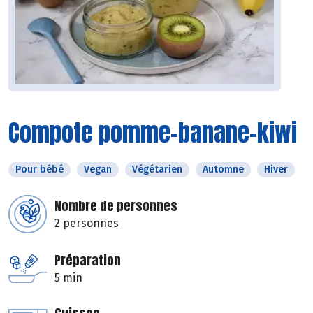
Compote pomme-banane-kiwi
Pour bébé
Vegan
Végétarien
Automne
Hiver
Nombre de personnes
2 personnes
Préparation
5 min