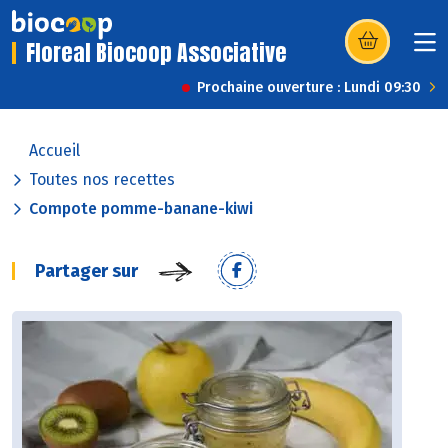
Floreal Biocoop Associative
(s’ouvre dans u
Prochaine ouverture : Lundi 09:30
Accueil
Toutes nos recettes
Compote pomme-banane-kiwi
Partager sur