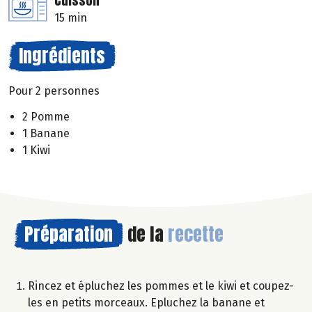
Cuisson
15 min
Ingrédients
Pour 2 personnes
2 Pomme
1 Banane
1 Kiwi
Préparation
de la
recette
Rincez et épluchez les pommes et le kiwi et coupez-
les en petits morceaux. Epluchez la banane et