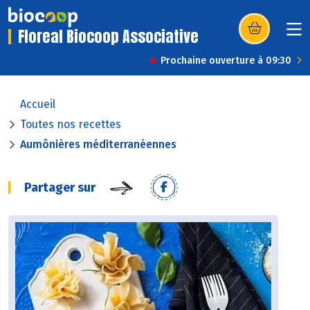
Floreal Biocoop Associative
(s’ouvre dans u
Prochaine ouverture à 09:30
Accueil
Toutes nos recettes
Aumônières méditerranéennes
Partager sur