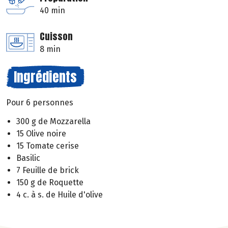
40 min
Cuisson
8 min
Ingrédients
Pour 6 personnes
300 g de Mozzarella
15 Olive noire
15 Tomate cerise
Basilic
7 Feuille de brick
150 g de Roquette
4 c. à s. de Huile d'olive