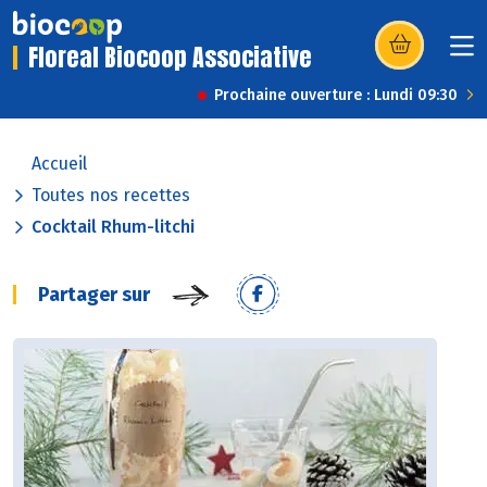
Floreal Biocoop Associative
(s’ouvre dans u
Prochaine ouverture : Lundi 09:30
Accueil
Toutes nos recettes
Cocktail Rhum-litchi
Partager sur