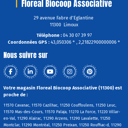
Floreal Biocoop Associative
29 avenue Fabre d'Eglantine
11300 Limoux
Téléphone :
04 30 07 39 97
Coordonnées GPS :
43,050306 ° , 2,21822900000006 °
Nous suivre sur
Votre magasin Floreal Biocoop Associative (11300) est
proche de :
11570 Cavanac, 11570 Cazilhac, 11250 Couffoulens, 11250 Leuc,
11570 Mas-des-Cours, 11570 Palaja, 11270 La Force, 11220 Villar-
en-Val, 11290 Alairac, 11290 Arzens, 11290 Lavalette, 11250
Montclar, 11290 Montréal, 11250 Preixan, 11250 Rouffiac-d, 11290