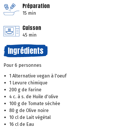
Préparation
15 min
Cuisson
45 min
Ingrédients
Pour 6 personnes
1 Alternative vegan à l'oeuf
1 Levure chimique
200 g de Farine
4 c. à s. de Huile d'olive
100 g de Tomate séchée
80 g de Olive noire
10 cl de Lait végétal
16 cl de Eau