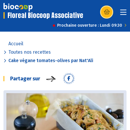
Floreal Biocoop Associative
(s’ouvre dans u
Prochaine ouverture : Lundi 09:30
Accueil
Toutes nos recettes
Cake végane tomates-olives par Nat'Ali
Partager sur