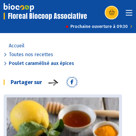
Floreal Biocoop Associative
(s’ouvre dans u
Prochaine ouverture à 09:30
Accueil
Toutes nos recettes
Poulet caramélisé aux épices
Partager sur