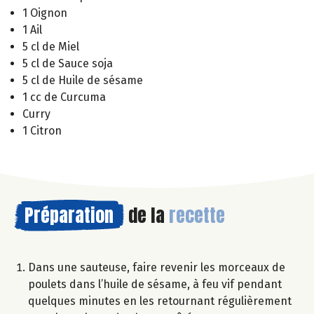
1 Oignon
1 Ail
5 cl de Miel
5 cl de Sauce soja
5 cl de Huile de sésame
1 cc de Curcuma
Curry
1 Citron
Préparation
de la
recette
Dans une sauteuse, faire revenir les morceaux de
poulets dans l’huile de sésame, à feu vif pendant
quelques minutes en les retournant régulièrement