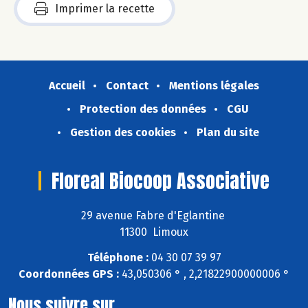
Imprimer la recette
Accueil
Contact
Mentions légales
Protection des données
CGU
Gestion des cookies
Plan du site
Floreal Biocoop Associative
29 avenue Fabre d'Eglantine
11300 Limoux
Téléphone :
04 30 07 39 97
Coordonnées GPS :
43,050306 ° , 2,21822900000006 °
Nous suivre sur