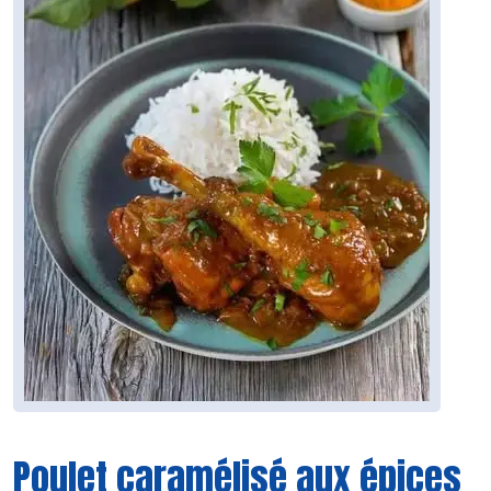
Poulet caramélisé aux épices