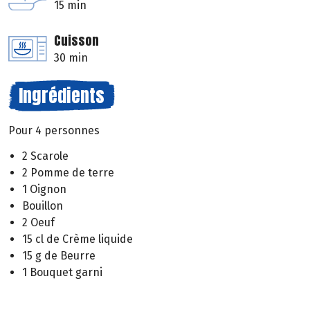
15 min
Cuisson
30 min
Ingrédients
Pour 4 personnes
2 Scarole
2 Pomme de terre
1 Oignon
Bouillon
2 Oeuf
15 cl de Crème liquide
15 g de Beurre
1 Bouquet garni