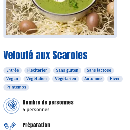
Velouté aux Scaroles
Entrée
Flexitarien
Sans gluten
Sans lactose
Vegan
Végétalien
Végétarien
Automne
Hiver
Printemps
Nombre de personnes
4 personnes
Préparation