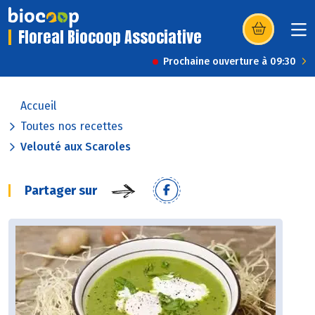
Floreal Biocoop Associative
(s’ouvre dans u
Prochaine ouverture à 09:30
Accueil
Toutes nos recettes
Velouté aux Scaroles
Partager sur