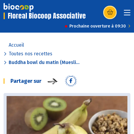
Floreal Biocoop Associative
(s’ouvre dans u
Prochaine ouverture à 09:30
Accueil
Toutes nos recettes
Buddha bowl du matin (Muesli...
Partager sur