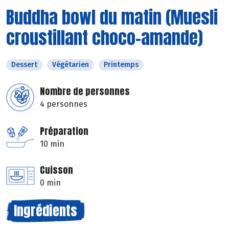
Buddha bowl du matin (Muesli
croustillant choco-amande)
Dessert
Végétarien
Printemps
Nombre de personnes
4 personnes
Préparation
10 min
Cuisson
0 min
Ingrédients