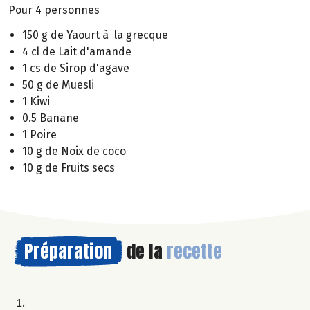
Pour 4 personnes
150 g de Yaourt à la grecque
4 cl de Lait d'amande
1 cs de Sirop d'agave
50 g de Muesli
1 Kiwi
0.5 Banane
1 Poire
10 g de Noix de coco
10 g de Fruits secs
Préparation
de la
recette