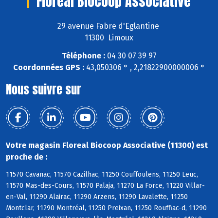
Floreal Biocoop Associative
29 avenue Fabre d'Eglantine
11300 Limoux
Téléphone :
04 30 07 39 97
Coordonnées GPS :
43,050306 ° , 2,21822900000006 °
Nous suivre sur
Votre magasin Floreal Biocoop Associative (11300) est
proche de :
11570 Cavanac, 11570 Cazilhac, 11250 Couffoulens, 11250 Leuc,
11570 Mas-des-Cours, 11570 Palaja, 11270 La Force, 11220 Villar-
en-Val, 11290 Alairac, 11290 Arzens, 11290 Lavalette, 11250
Montclar, 11290 Montréal, 11250 Preixan, 11250 Rouffiac-d, 11290