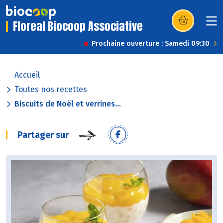
Floreal Biocoop Associative
(s’ouvre dans u
Prochaine ouverture : Samedi 09:30
Accueil
Toutes nos recettes
Biscuits de Noël et verrines...
Partager sur