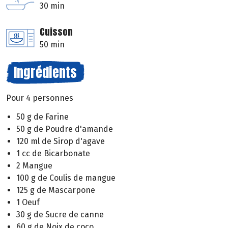
30 min
Cuisson
50 min
Ingrédients
Pour 4 personnes
50 g de Farine
50 g de Poudre d'amande
120 ml de Sirop d'agave
1 cc de Bicarbonate
2 Mangue
100 g de Coulis de mangue
125 g de Mascarpone
1 Oeuf
30 g de Sucre de canne
60 g de Noix de coco