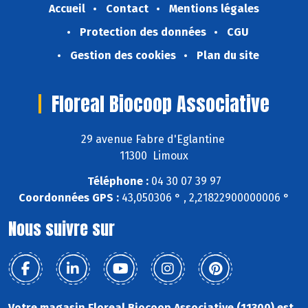
Accueil
Contact
Mentions légales
Protection des données
CGU
Gestion des cookies
Plan du site
Floreal Biocoop Associative
29 avenue Fabre d'Eglantine
11300 Limoux
Téléphone :
04 30 07 39 97
Coordonnées GPS :
43,050306 ° , 2,21822900000006 °
Nous suivre sur
Votre magasin Floreal Biocoop Associative (11300) est