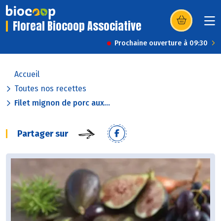
Floreal Biocoop Associative
(s’ouvre dans u
Prochaine ouverture à 09:30
Accueil
Toutes nos recettes
Filet mignon de porc aux...
Partager sur