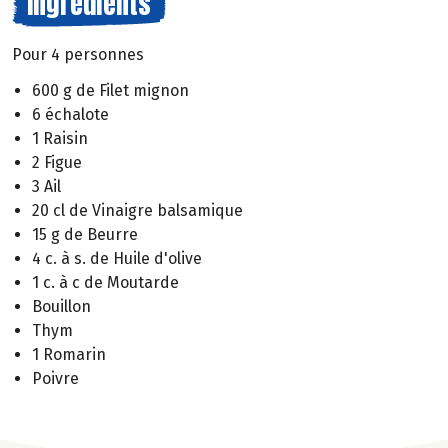
Ingrédients
Pour 4 personnes
600 g de Filet mignon
6 échalote
1 Raisin
2 Figue
3 Ail
20 cl de Vinaigre balsamique
15 g de Beurre
4 c. à s. de Huile d'olive
1 c. à c de Moutarde
Bouillon
Thym
1 Romarin
Poivre