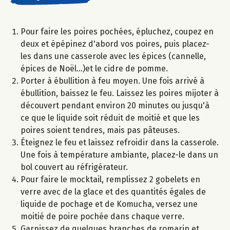
Pour faire les poires pochées, épluchez, coupez en
deux et épépinez d'abord vos poires, puis placez-
les dans une casserole avec les épices (cannelle,
épices de Noël...)et le cidre de pomme.
Porter à ébullition à feu moyen. Une fois arrivé à
ébullition, baissez le feu. Laissez les poires mijoter à
découvert pendant environ 20 minutes ou jusqu'à
ce que le liquide soit réduit de moitié et que les
poires soient tendres, mais pas pâteuses.
Éteignez le feu et laissez refroidir dans la casserole.
Une fois à température ambiante, placez-le dans un
bol couvert au réfrigérateur.​
Pour faire le mocktail, remplissez 2 gobelets en
verre avec de la glace et des quantités égales de
liquide de pochage et de Komucha, versez une
moitié de poire pochée dans chaque verre.
Garnissez de quelques branches de romarin et