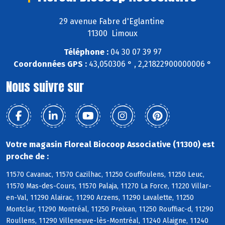
29 avenue Fabre d'Eglantine
11300 Limoux
Téléphone :
04 30 07 39 97
Coordonnées GPS :
43,050306 ° , 2,21822900000006 °
Nous suivre sur
Votre magasin Floreal Biocoop Associative (11300) est
proche de :
11570 Cavanac, 11570 Cazilhac, 11250 Couffoulens, 11250 Leuc,
11570 Mas-des-Cours, 11570 Palaja, 11270 La Force, 11220 Villar-
en-Val, 11290 Alairac, 11290 Arzens, 11290 Lavalette, 11250
Montclar, 11290 Montréal, 11250 Preixan, 11250 Rouffiac-d, 11290
Roullens, 11290 Villeneuve-lès-Montréal, 11240 Alaigne, 11240