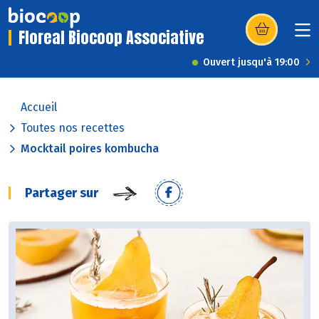
Floreal Biocoop Associative
(s’ouvre dans u
Ouvert jusqu'à 19:00
Accueil
Toutes nos recettes
Mocktail poires kombucha
Partager sur