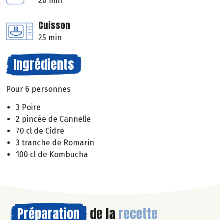
20 min
Cuisson
25 min
Ingrédients
Pour 6 personnes
3 Poire
2 pincée de Cannelle
70 cl de Cidre
3 tranche de Romarin
100 cl de Kombucha
Préparation
de la
recette