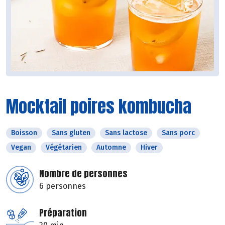
Mocktail poires kombucha
Boisson
Sans gluten
Sans lactose
Sans porc
Vegan
Végétarien
Automne
Hiver
Nombre de personnes
6 personnes
Préparation