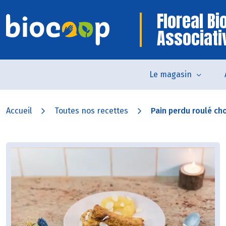
Floreal B
Associati
Le magasin
Accueil
Toutes nos recettes
Pain perdu roulé cho