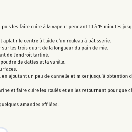
uis les faire cuire à la vapeur pendant 10 à 15 minutes jusqu
aplatir le centre à l’aide d’un rouleau à pâtisserie.
sur les trois quart de la longueur du pain de mie.
t de l’endroit tartiné.
 poudre de dattes et la vanille.
urfaces.
 en ajoutant un peu de cannelle et mixer jusqu’à obtention d
e et faire cuire les roulés et en les retournant pour que c
uelques amandes effilées.