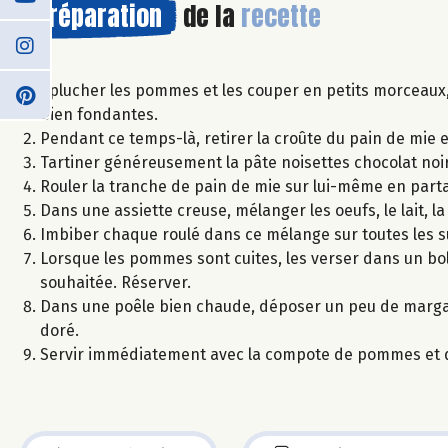
Préparation
de la
recette
Eplucher les pommes et les couper en petits morceaux, p
bien fondantes.
Pendant ce temps-là, retirer la croûte du pain de mie et 
Tartiner généreusement la pâte noisettes chocolat noir 
Rouler la tranche de pain de mie sur lui-même en partan
Dans une assiette creuse, mélanger les oeufs, le lait, la
Imbiber chaque roulé dans ce mélange sur toutes les s
Lorsque les pommes sont cuites, les verser dans un bol
souhaitée. Réserver.
Dans une poêle bien chaude, déposer un peu de margarin
doré.
Servir immédiatement avec la compote de pommes et q