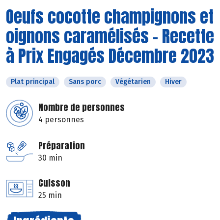
Oeufs cocotte champignons et
oignons caramélisés - Recette
à Prix Engagés Décembre 2023
Plat principal
Sans porc
Végétarien
Hiver
Nombre de personnes
4 personnes
Préparation
30 min
Cuisson
25 min