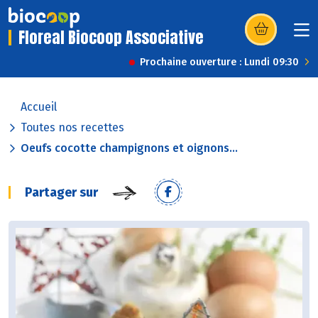
Floreal Biocoop Associative
(s’ouvre dans u
Prochaine ouverture : Lundi 09:30
Accueil
Toutes nos recettes
Oeufs cocotte champignons et oignons...
Partager sur