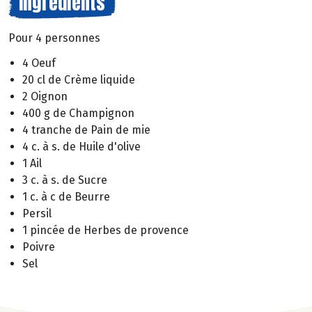
Ingrédients
Pour 4 personnes
4 Oeuf
20 cl de Crème liquide
2 Oignon
400 g de Champignon
4 tranche de Pain de mie
4 c. à s. de Huile d'olive
1 Ail
3 c. à s. de Sucre
1 c. à c de Beurre
Persil
1 pincée de Herbes de provence
Poivre
Sel