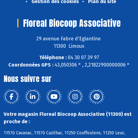
Gestion des cookies
Plan du site
Floreal Biocoop Associative
29 avenue Fabre d'Eglantine
11300 Limoux
Téléphone :
04 30 07 39 97
Coordonnées GPS :
43,050306 ° , 2,21822900000006 °
Nous suivre sur
Votre magasin Floreal Biocoop Associative (11300) est
proche de :
11570 Cavanac, 11570 Cazilhac, 11250 Couffoulens, 11250 Leuc,