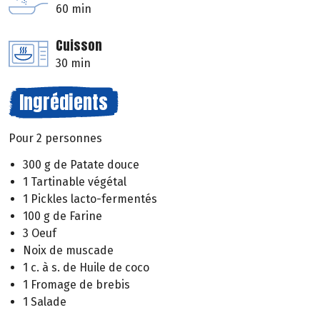
60 min
Cuisson
30 min
Ingrédients
Pour 2 personnes
300 g de Patate douce
1 Tartinable végétal
1 Pickles lacto-fermentés
100 g de Farine
3 Oeuf
Noix de muscade
1 c. à s. de Huile de coco
1 Fromage de brebis
1 Salade