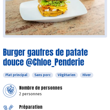
Burger gaufres de patate
douce @Chloe_Penderie
Plat principal
Sans porc
Végétarien
Hiver
Nombre de personnes
2 personnes
Préparation