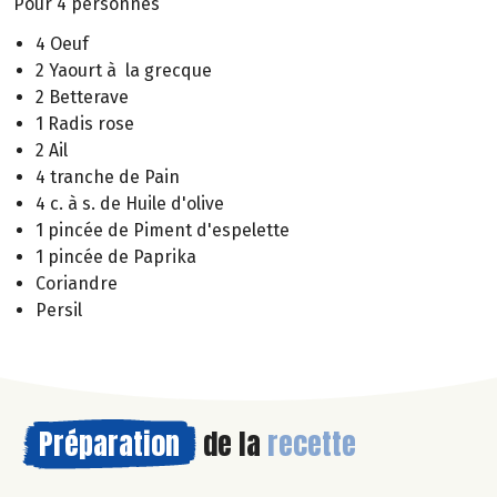
Pour 4 personnes
4 Oeuf
2 Yaourt à la grecque
2 Betterave
1 Radis rose
2 Ail
4 tranche de Pain
4 c. à s. de Huile d'olive
1 pincée de Piment d'espelette
1 pincée de Paprika
Coriandre
Persil
Préparation
de la
recette