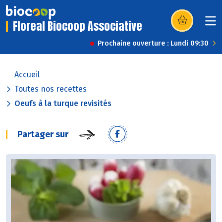
Floreal Biocoop Associative
(s’ouvre dans u
Prochaine ouverture : Lundi 09:30
Accueil
Toutes nos recettes
Oeufs à la turque revisités
Partager sur