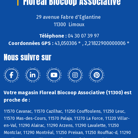
Floreal Biocoop Associative
29 avenue Fabre d'Eglantine
11300 Limoux
Téléphone :
04 30 07 39 97
Coordonnées GPS :
43,050306 ° , 2,21822900000006 °
Nous suivre sur
Votre magasin Floreal Biocoop Associative (11300) est
proche de :
11570 Cavanac, 11570 Cazilhac, 11250 Couffoulens, 11250 Leuc,
11570 Mas-des-Cours, 11570 Palaja, 11270 La Force, 11220 Villar-
en-Val, 11290 Alairac, 11290 Arzens, 11290 Lavalette, 11250
Montclar, 11290 Montréal, 11250 Preixan, 11250 Rouffiac-d, 11290