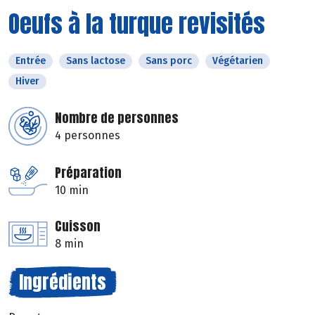
Oeufs à la turque revisités
Entrée
Sans lactose
Sans porc
Végétarien
Hiver
Nombre de personnes
4 personnes
Préparation
10 min
Cuisson
8 min
Ingrédients