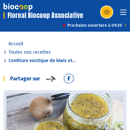
Floreal Biocoop Associative
(s’ouvre dans u
Prochaine ouverture à 09:30
Accueil
Toutes nos recettes
Confiture exotique de kiwis et...
Partager sur