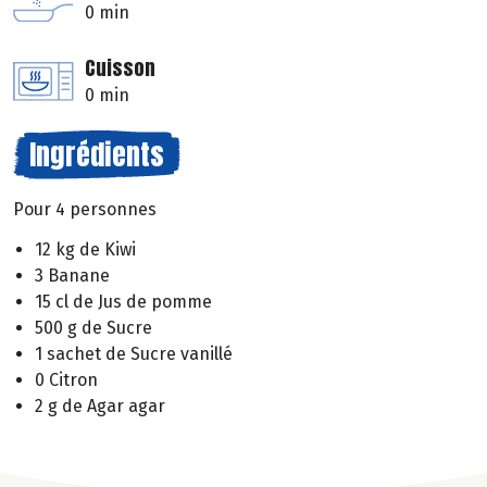
0 min
Cuisson
0 min
Ingrédients
Pour 4 personnes
12 kg de Kiwi
3 Banane
15 cl de Jus de pomme
500 g de Sucre
1 sachet de Sucre vanillé
0 Citron
2 g de Agar agar