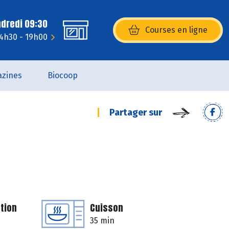
ndredi 09:30
Courses en ligne
(s’ouvre dans une nouvelle fenêtr
14h30 - 19h00
zines
Biocoop
Partager sur
tion
Cuisson
35 min