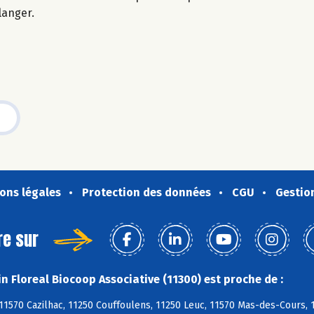
langer.
ons légales
Protection des données
CGU
Gestio
re sur
n Floreal Biocoop Associative (11300) est proche de :
11570 Cazilhac, 11250 Couffoulens, 11250 Leuc, 11570 Mas-des-Cours, 11