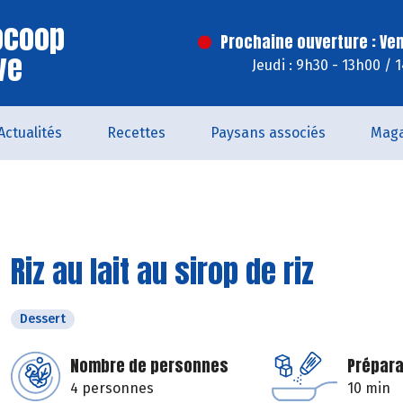
iocoop
Prochaine ouverture : Ve
ve
Jeudi : 9h30 - 13h00 / 
Actualités
Recettes
Paysans associés
Maga
Riz au lait au sirop de riz
Dessert
Nombre de personnes
Prépara
4 personnes
10 min