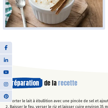
Préparation
de la
recette
Porter le lait à ébullition avec une pincée de sel et ajou
Baisser le feu, verser le riz et laisser cuire environ 