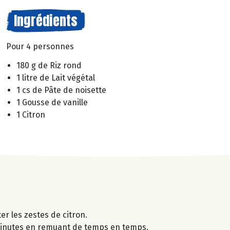
Ingrédients
Pour 4 personnes
180 g de Riz rond
1 litre de Lait végétal
1 cs de Pâte de noisette
1 Gousse de vanille
1 Citron
ter les zestes de citron.
35 minutes en remuant de temps en temps.