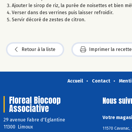
Ajouter le sirop de riz, la purée de noisettes et bien mé
Verser dans des verrines puis laisser refroidir.
Servir décoré de zestes de citron.
Retour à la liste
Imprimer la recette
Accueil
Contact
Menti
Floreal Biocoop
Nous suiv
Associative
Votre magasi
29 avenue Fabre d'Eglantine
11300 Limoux
11570 Cavanac, 