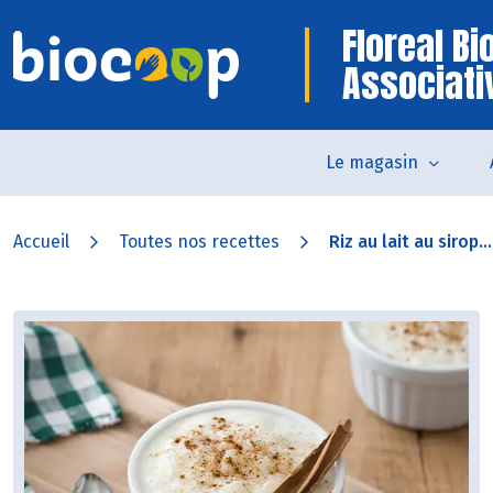
Floreal B
Associati
Le magasin
Accueil
Toutes nos recettes
Riz au lait au sirop...