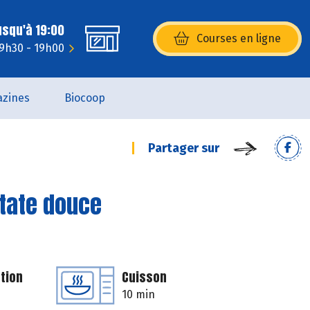
usqu'à 19:00
Courses en ligne
(s’ouvre dans une nouvelle fenêtr
 9h30 - 19h00
zines
Biocoop
Partager sur
patate douce
tion
Cuisson
10 min