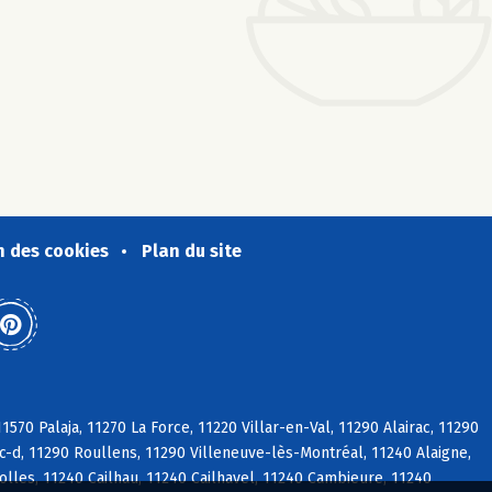
n des cookies
Plan du site
570 Palaja, 11270 La Force, 11220 Villar-en-Val, 11290 Alairac, 11290
ac-d, 11290 Roullens, 11290 Villeneuve-lès-Montréal, 11240 Alaigne,
lles, 11240 Cailhau, 11240 Cailhavel, 11240 Cambieure, 11240