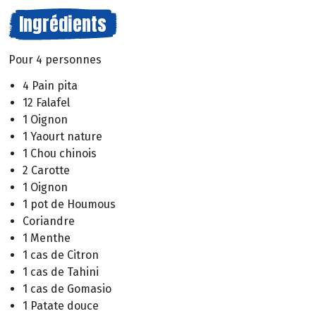
Ingrédients
Pour 4 personnes
4 Pain pita
12 Falafel
1 Oignon
1 Yaourt nature
1 Chou chinois
2 Carotte
1 Oignon
1 pot de Houmous
Coriandre
1 Menthe
1 cas de Citron
1 cas de Tahini
1 cas de Gomasio
1 Patate douce