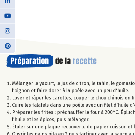
Préparation
de la
recette
Mélanger le yaourt, le jus de citron, le tahin, le gomas
l'oignon et faire dorer à la poêle avec un peu d'huile.
Laver et râper les carottes, couper le chou chinois en f
Cuire les falafels dans une poêle avec un filet d'huile d'
Préparer les frites : préchauffer le four à 200°C. Éplu
l'huile et les épices, puis mélanger.
Étaler sur une plaque recouverte de papier cuisson et 
Ouvrir les pains pita en 2 puis tartiner avec la sauce 