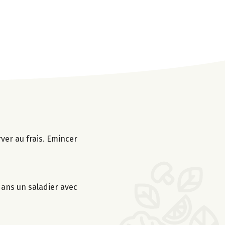
rver au frais. Emincer
 dans un saladier avec
s