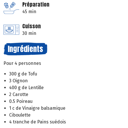
Préparation
45 min
Cuisson
30 min
Ingrédients
Pour 4 personnes
300 g de Tofu
3 Oignon
400 g de Lentille
2 Carotte
0.5 Poireau
1 c de Vinaigre balsamique
Ciboulette
4 tranche de Pains suédois