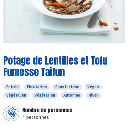
Potage de Lentilles et Tofu
Fumesse Taifun
Entrée
Flexitarien
Sans lactose
Vegan
Végétalien
Végétarien
Automne
Hiver
Nombre de personnes
4 personnes