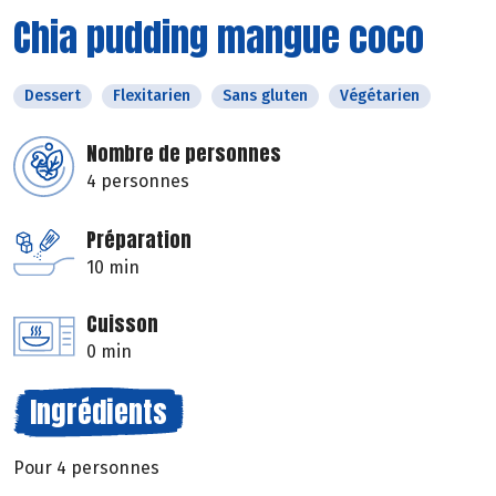
Chia pudding mangue coco
Dessert
Flexitarien
Sans gluten
Végétarien
Nombre de personnes
4 personnes
Préparation
10 min
Cuisson
0 min
Ingrédients
Pour 4 personnes