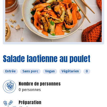
Salade laotienne au poulet
Entrée
Sans porc
Vegan
Végétarien
0
Nombre de personnes
0 personnes
Préparation