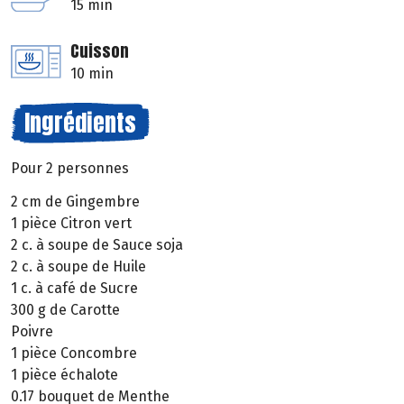
15 min
Cuisson
10 min
Ingrédients
Pour 2 personnes
2 cm de Gingembre
1 pièce Citron vert
2 c. à soupe de Sauce soja
2 c. à soupe de Huile
1 c. à café de Sucre
300 g de Carotte
Poivre
1 pièce Concombre
1 pièce échalote
0.17 bouquet de Menthe