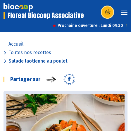
Floreal Biocoop Associative
(s’ouvre dans u
Prochaine ouverture : Lundi 09:30
Accueil
Toutes nos recettes
Salade laotienne au poulet
Partager sur