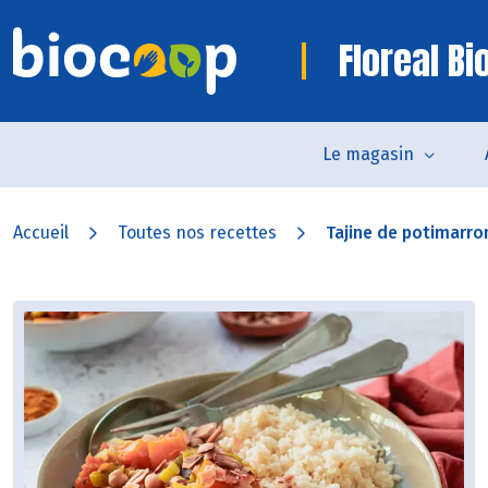
Floreal B
Le magasin
Accueil
Toutes nos recettes
Tajine de potimarro