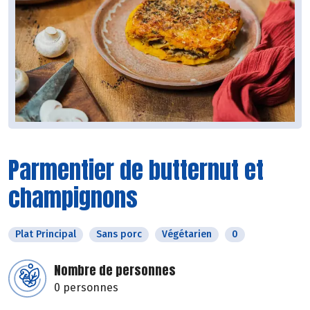
Parmentier de butternut et
champignons
Plat Principal
Sans porc
Végétarien
0
Nombre de personnes
0 personnes