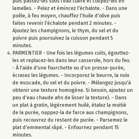
puis passez-les sous l’eau claire et coupez-les en
lamelles. - Pelez et émincez l'échalote. - Dans une
poêle, à feu moyen, chauffez l'huile d'olive puis
faites revenir l'échalote pendant 2 minutes. -
Ajoutez les champignons, le thym, du sel et du
poivre puis poursuivez la cuisson pendant 5
minutes.
PARMENTIER - Une fois les légumes cuits, égouttez-
les et replacez-les dans leur casserole, hors du feu.
- À l'aide d'une fourchette ou d'un presse-purée,
écrasez les légumes. - Incorporez le beurre, la noix
de muscade, du sel et du poivre. - Mélangez jusqu'à
obtenir une texture homogène. Si besoin, ajoutez un
peu d'eau chaude afin de lisser la texture). - Dans
un plat à gratin, légèrement huilé, étalez la moitié
de la purée, nappez-la de farce aux champignons,
puis recouvrez du restant de purée. - Parsemez le
plat d'emmental râpé. - Enfournez pendant 15
minutes.