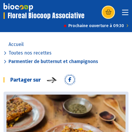
Floreal Biocoop Associative
(s’ouvre dans u
Prochaine ouverture à 09:30
Accueil
Toutes nos recettes
Parmentier de butternut et champignons
Partager sur