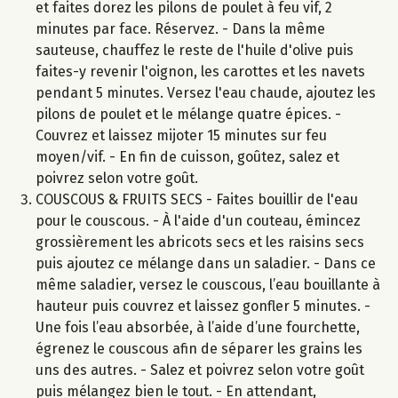
et faites dorez les pilons de poulet à feu vif, 2
minutes par face. Réservez. - Dans la même
sauteuse, chauffez le reste de l'huile d'olive puis
faites-y revenir l'oignon, les carottes et les navets
pendant 5 minutes. Versez l'eau chaude, ajoutez les
pilons de poulet et le mélange quatre épices. -
Couvrez et laissez mijoter 15 minutes sur feu
moyen/vif. - En fin de cuisson, goûtez, salez et
poivrez selon votre goût.
COUSCOUS & FRUITS SECS - Faites bouillir de l'eau
pour le couscous. - À l'aide d'un couteau, émincez
grossièrement les abricots secs et les raisins secs
puis ajoutez ce mélange dans un saladier. - Dans ce
même saladier, versez le couscous, l’eau bouillante à
hauteur puis couvrez et laissez gonfler 5 minutes. -
Une fois l’eau absorbée, à l’aide d’une fourchette,
égrenez le couscous afin de séparer les grains les
uns des autres. - Salez et poivrez selon votre goût
puis mélangez bien le tout. - En attendant,