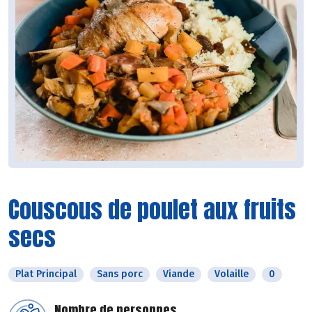
Couscous de poulet aux fruits
secs
Plat Principal
Sans porc
Viande
Volaille
0
Nombre de personnes