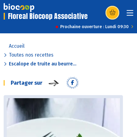
Floreal Biocoop Associative
(s’ouvre dans u
Prochaine ouverture : Lundi 09:30
Accueil
Toutes nos recettes
Escalope de truite au beurre...
Partager sur