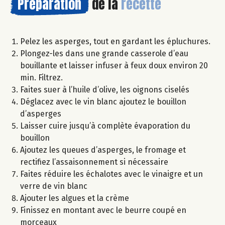
Préparation
de la
recette
Pelez les asperges, tout en gardant les épluchures.
Plongez-les dans une grande casserole d’eau
bouillante et laisser infuser à feux doux environ 20
min. Filtrez.
Faites suer à l’huile d’olive, les oignons ciselés
Déglacez avec le vin blanc ajoutez le bouillon
d’asperges
Laisser cuire jusqu’à complète évaporation du
bouillon
Ajoutez les queues d’asperges, le fromage et
rectifiez l’assaisonnement si nécessaire
Faites réduire les échalotes avec le vinaigre et un
verre de vin blanc
Ajouter les algues et la crème
Finissez en montant avec le beurre coupé en
morceaux