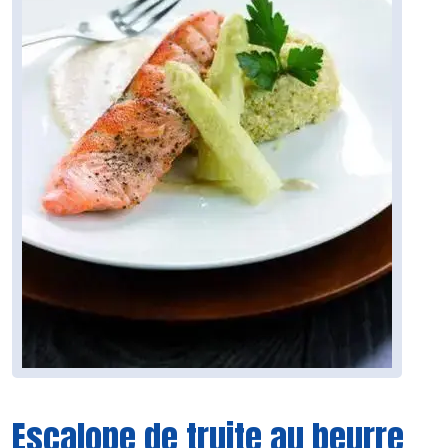
Escalope de truite au beurre