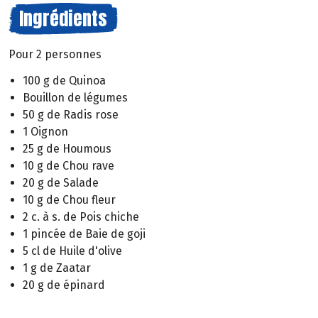
Ingrédients
Pour 2 personnes
100 g de Quinoa
Bouillon de légumes
50 g de Radis rose
1 Oignon
25 g de Houmous
10 g de Chou rave
20 g de Salade
10 g de Chou fleur
2 c. à s. de Pois chiche
1 pincée de Baie de goji
5 cl de Huile d'olive
1 g de Zaatar
20 g de épinard