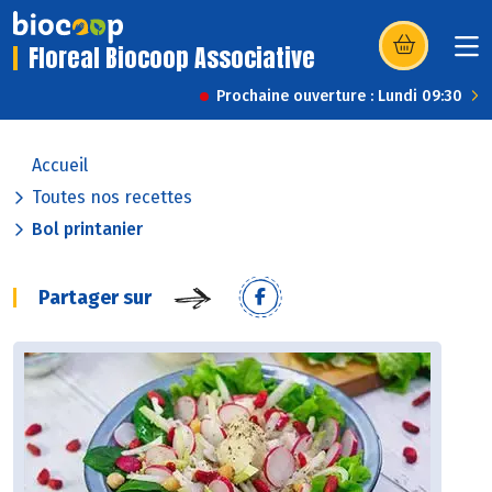
Floreal Biocoop Associative
(s’ouvre dans u
Prochaine ouverture : Lundi 09:30
Accueil
Toutes nos recettes
Bol printanier
Partager sur