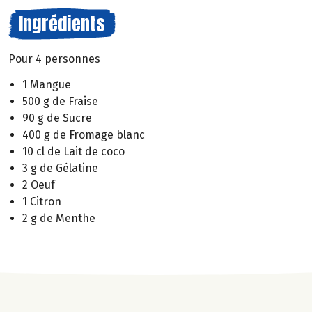
Ingrédients
Pour 4 personnes
1 Mangue
500 g de Fraise
90 g de Sucre
400 g de Fromage blanc
10 cl de Lait de coco
3 g de Gélatine
2 Oeuf
1 Citron
2 g de Menthe