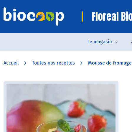
Floreal B
Le magasin
Accueil
Toutes nos recettes
Mousse de fromage b