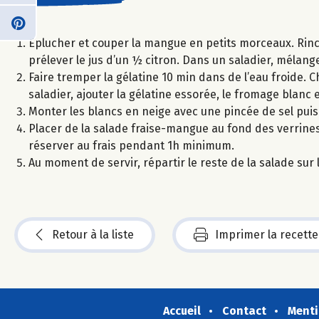
Eplucher et couper la mangue en petits morceaux. Rincer
prélever le jus d’un ½ citron. Dans un saladier, mélanger
Faire tremper la gélatine 10 min dans de l’eau froide. Ch
saladier, ajouter la gélatine essorée, le fromage blanc 
Monter les blancs en neige avec une pincée de sel pui
Placer de la salade fraise-mangue au fond des verrine
réserver au frais pendant 1h minimum.
Au moment de servir, répartir le reste de la salade su
Retour à la liste
Imprimer la recette
Accueil
Contact
Menti