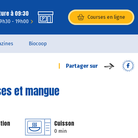
ture à 09:30
Courses en ligne
(s’ouvre dans une nouvelle fenêtr
 9h30 - 19h00
zines
Biocoop
Partager sur
ses et mangue
tion
Cuisson
0 min