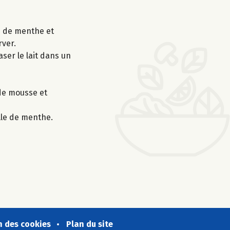
es de menthe et
rver.
aser le lait dans un
 de mousse et
lle de menthe.
n des cookies
Plan du site