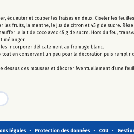
, équeuter et couper les fraises en deux. Ciseler les feuill
 les fruits, la menthe, le jus de citron et 45 g de sucre. Rése
auffer le lait de coco avec 45 g de sucre. Hors du feu, transv
et mélanger.
s les incorporer délicatement au fromage blanc.
s tout en conservant un peu pour la décoration puis remplir
r le dessus des mousses et décorer éventuellement d’une feui
ons légales
Protection des données
CGU
Gestio