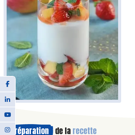
Préparation
de la
recette